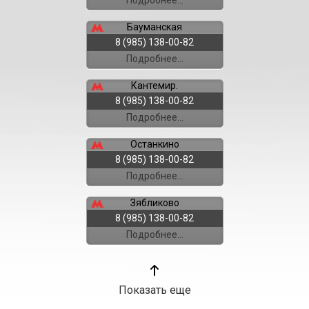
Бауманская
8 (985) 138-00-82
Подробнее...
Кантемир.
8 (985) 138-00-82
Подробнее...
Останкино
8 (985) 138-00-82
Подробнее...
Зябликово
8 (985) 138-00-82
Подробнее...
Салтыковская
8 (985) 138-00-82
Показать еще
Подробнее...