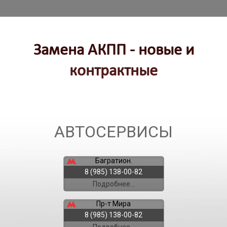
Замена АКПП - новые и
контрактные
АВТОСЕРВИСЫ
Багратион.
8 (985) 138-00-82
Подробнее...
Пр-т Мира
8 (985) 138-00-82
Подробнее...