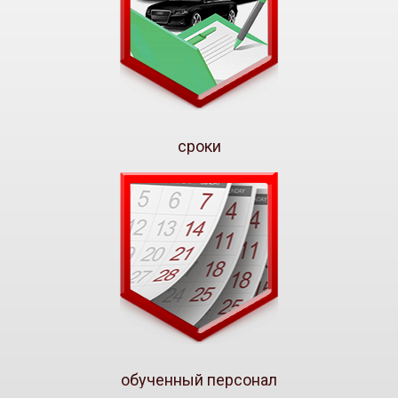
Алексеевская
8 (985) 138-00-82
Подробнее...
Трикотажная
8 (985) 138-00-82
Подробнее...
сроки
Нижегородская
8 (985) 138-00-82
Подробнее...
Новопередел.
8 (985) 138-00-82
Подробнее...
Рязанский пр-т
8 (985) 138-00-82
Подробнее...
обученный персонал
Достоевская