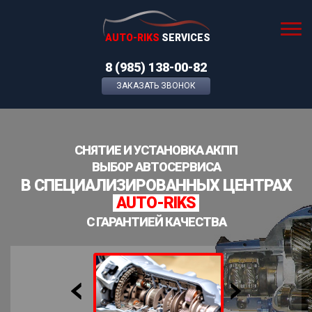
AUTO-RIKS
SERVICES
8 (985) 138-00-82
ЗАКАЗАТЬ ЗВОНОК
СНЯТИЕ И УСТАНОВКА АКПП
ВЫБОР АВТОСЕРВИСА
В СПЕЦИАЛИЗИРОВАННЫХ ЦЕНТРАХ
AUTO-RIKS
С ГАРАНТИЕЙ КАЧЕСТВА